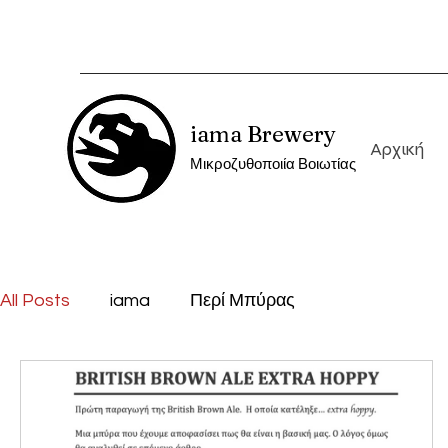
iama Brewery
Αρχική
Μικροζυθοποιία Βοιωτίας
All Posts
iama
Περί Μπύρας