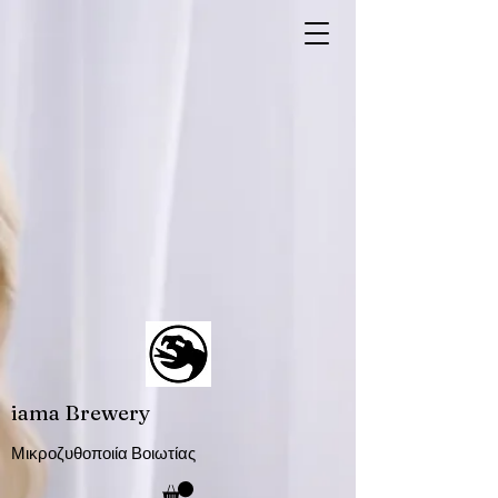
iama Brewery
Μικροζυθοποιία Βοιωτίας